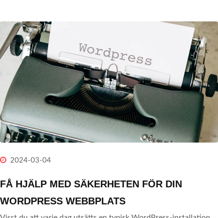
2024-03-04
FÅ HJÄLP MED SÄKERHETEN FÖR DIN
WORDPRESS WEBBPLATS
Visst du att varje dag utsätts en typisk WordPress-installation