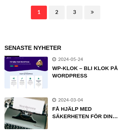
1
2
3
SENASTE NYHETER
2024-05-24
WP-KLOK – BLI KLOK PÅ
WORDPRESS
2024-03-04
FÅ HJÄLP MED
SÄKERHETEN FÖR DIN
WORDPRESS WEBBPLATS