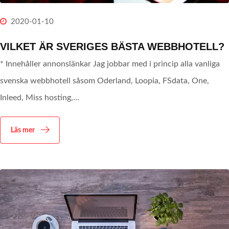
2020-01-10
VILKET ÄR SVERIGES BÄSTA WEBBHOTELL?
* Innehåller annonslänkar Jag jobbar med i princip alla vanliga
svenska webbhotell såsom Oderland, Loopia, FSdata, One,
Inleed, Miss hosting,…
Läs mer