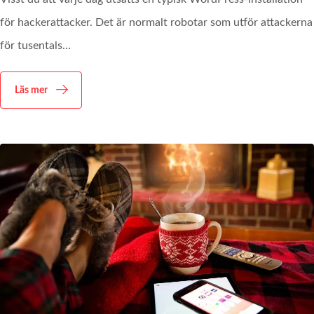
för hackerattacker. Det är normalt robotar som utför attackerna
för tusentals…
Läs mer