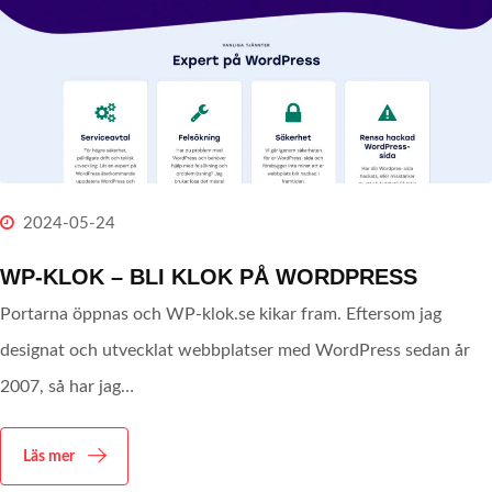
2024-05-24
WP-KLOK – BLI KLOK PÅ WORDPRESS
Portarna öppnas och WP-klok.se kikar fram. Eftersom jag
designat och utvecklat webbplatser med WordPress sedan år
2007, så har jag…
Läs mer