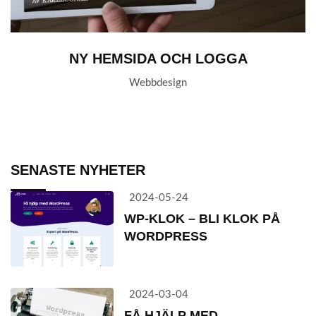
NY HEMSIDA OCH LOGGA
Webbdesign
SENASTE NYHETER
2024-05-24
WP-KLOK – BLI KLOK PÅ
WORDPRESS
2024-03-04
FÅ HJÄLP MED