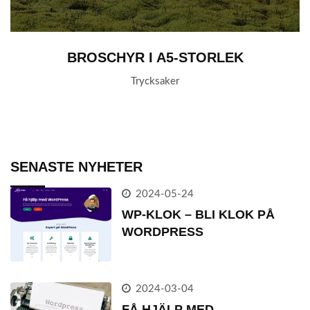
BROSCHYR I A5-STORLEK
Trycksaker
SENASTE NYHETER
2024-05-24
WP-KLOK – BLI KLOK PÅ
WORDPRESS
2024-03-04
FÅ HJÄLP MED